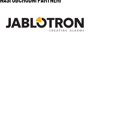
naši obchodní partneri