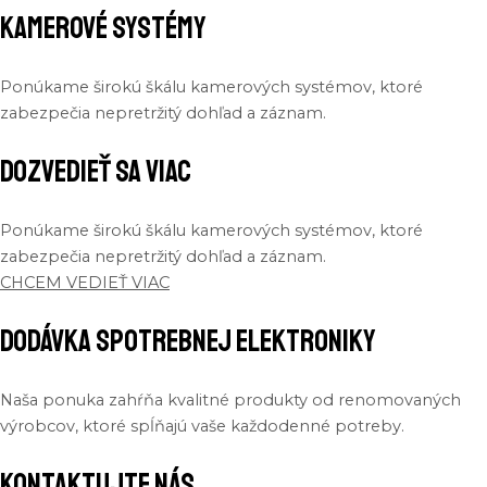
Kamerové Systémy
Ponúkame širokú škálu kamerových systémov, ktoré
zabezpečia nepretržitý dohľad a záznam.
Dozvedieť sa viac
Ponúkame širokú škálu kamerových systémov, ktoré
zabezpečia nepretržitý dohľad a záznam.
CHCEM VEDIEŤ VIAC
Dodávka Spotrebnej Elektroniky
Naša ponuka zahŕňa kvalitné produkty od renomovaných
výrobcov, ktoré spĺňajú vaše každodenné potreby.
Kontaktujte nás