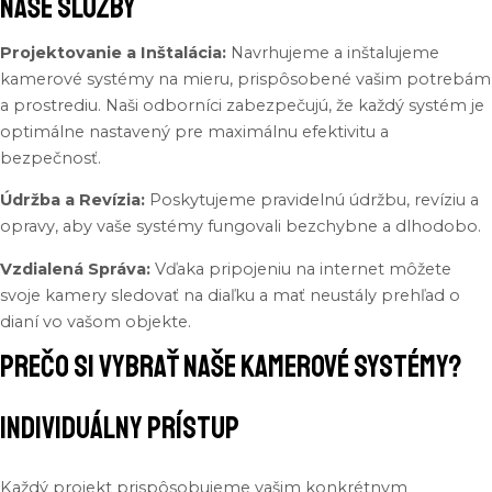
naše služby
Projektovanie a Inštalácia:
Navrhujeme a inštalujeme
kamerové systémy na mieru, prispôsobené vašim potrebám
a prostrediu. Naši odborníci zabezpečujú, že každý systém je
optimálne nastavený pre maximálnu efektivitu a
bezpečnosť.
Údržba a Revízia:
Poskytujeme pravidelnú údržbu, revíziu a
opravy, aby vaše systémy fungovali bezchybne a dlhodobo.
Vzdialená Správa:
Vďaka pripojeniu na internet môžete
svoje kamery sledovať na diaľku a mať neustály prehľad o
dianí vo vašom objekte.
Prečo si vybrať naše kamerové systémy?
Individuálny Prístup
Každý
projekt
prispôsobujeme
vašim
konkrétnym